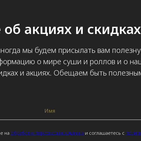
 об акциях и скидка
ногда мы будем присылать вам полезн
формацию о мире суши и роллов и о на
идках и акциях. Обещаем быть полезны
Имя
ие на
обработку персональных данных
и соглашаетесь с
полит