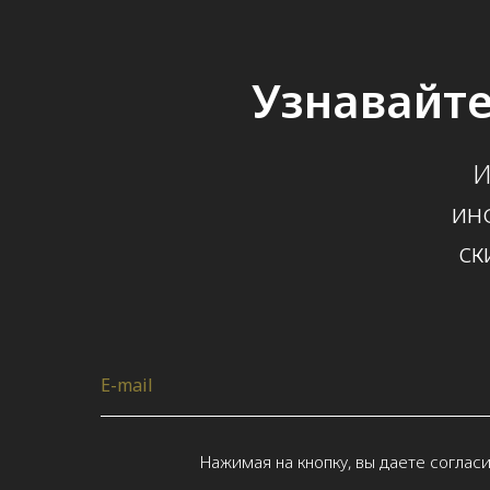
Узнавайте
И
ин
ск
E-mail
Нажимая на кнопку, вы даете соглас