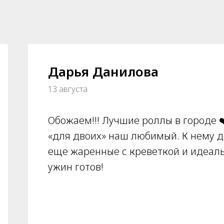
Дарья Данилова
13 августа
Обожаем!!! Лучшие роллы в городе ❤
«для двоих» наш любимый. К нему 
еще жаренные с креветкой и идеал
ужин готов!