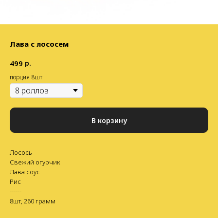
Лава с лососем
р.
499
порция 8шт
В корзину
Лосось
Свежий огурчик
Лава соус
Рис
------
8шт, 260 грамм